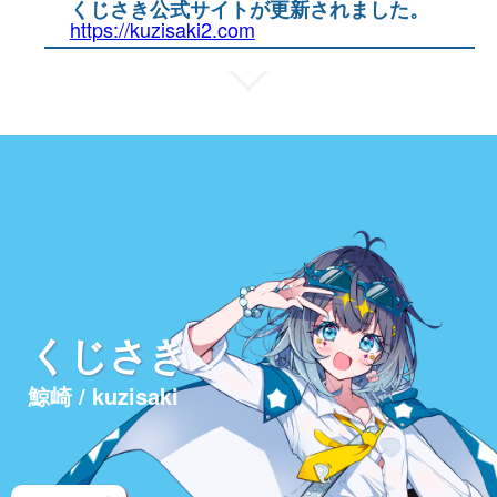
くじさき公式サイトが更新されました。
https://kuzisaki2.com
くじさき
鯨崎 / kuzisaki