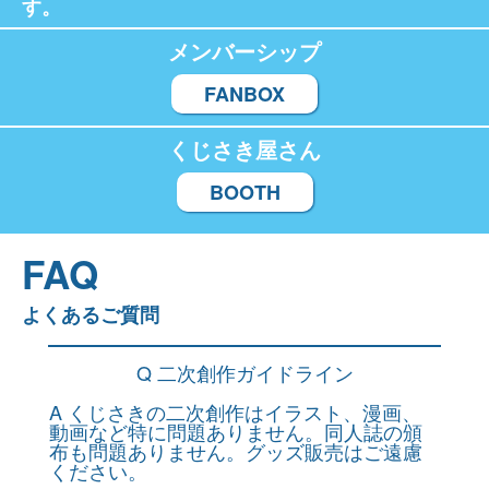
す。
メンバーシップ
FANBOX
くじさき屋さん
BOOTH
FAQ
よくあるご質問
Q 二次創作ガイドライン
A くじさきの二次創作はイラスト、漫画、
動画など特に問題ありません。同人誌の頒
布も問題ありません。グッズ販売はご遠慮
ください。