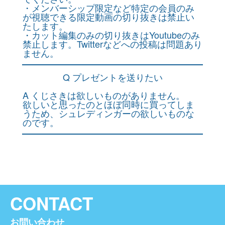
・メンバーシップ限定など特定の会員のみ
が視聴できる限定動画の切り抜きは禁止い
たします。
・カット編集のみの切り抜きはYoutubeのみ
禁止します。Twitterなどへの投稿は問題あり
ません。
Q プレゼントを送りたい
A くじさきは欲しいものがありません。
欲しいと思ったのとほぼ同時に買ってしま
うため、シュレディンガーの欲しいものな
のです。
CONTACT
お問い合わせ