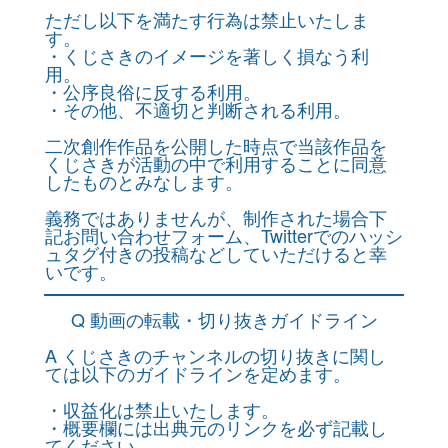
ただし以下を満たす行為は禁止いたしま
す。
・くじさきのイメージを著しく損なう利
用。
・公序良俗に反する利用。
・その他、不適切と判断される利用。
二次創作作品を公開した時点で当該作品を
くじさきが活動の中で利用することに同意
したものとみなします。
義務ではありませんが、制作された場合下
記お問い合わせフォーム、Twitterでのハッシ
ュタグ付きの投稿などしていただけると幸
いです。
Q 動画の転載・切り抜きガイドライン
A くじさきのチャンネルの切り抜きに関し
ては以下のガイドラインを定めます。
・収益化は禁止いたします。
・概要欄には出典元のリンクを必ず記載し
てください。